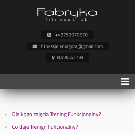
+48753070670
fitnessjeleniagora@gmail.com
Dla kogo zajęcia Trening Funkcjonalny?
Co daje Trenign Fukcjonalny?