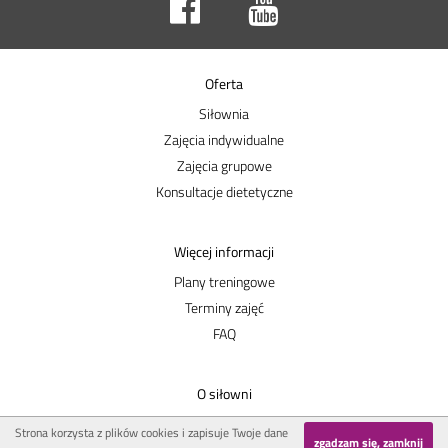
Oferta
Siłownia
Zajęcia indywidualne
Zajęcia grupowe
Konsultacje dietetyczne
Więcej informacji
Plany treningowe
Terminy zajęć
FAQ
O siłowni
Nasi trenerzy
Strona korzysta z plików cookies i zapisuje Twoje dane
zgadzam się, zamknij