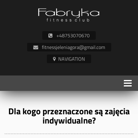
+48753070670
fitnessjeleniagora@gmail.com
Dla kogo przeznaczone są zajęcia
indywidualne?