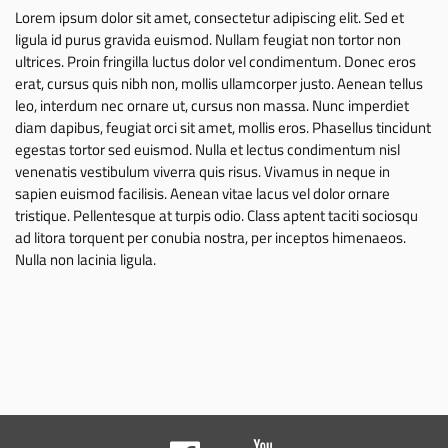
Lorem ipsum dolor sit amet, consectetur adipiscing elit. Sed et
ligula id purus gravida euismod. Nullam feugiat non tortor non
ultrices. Proin fringilla luctus dolor vel condimentum. Donec eros
erat, cursus quis nibh non, mollis ullamcorper justo. Aenean tellus
leo, interdum nec ornare ut, cursus non massa. Nunc imperdiet
diam dapibus, feugiat orci sit amet, mollis eros. Phasellus tincidunt
egestas tortor sed euismod. Nulla et lectus condimentum nisl
venenatis vestibulum viverra quis risus. Vivamus in neque in
sapien euismod facilisis. Aenean vitae lacus vel dolor ornare
tristique. Pellentesque at turpis odio. Class aptent taciti sociosqu
ad litora torquent per conubia nostra, per inceptos himenaeos.
Nulla non lacinia ligula.