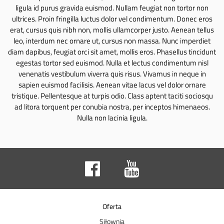
ligula id purus gravida euismod. Nullam feugiat non tortor non
ultrices. Proin fringilla luctus dolor vel condimentum. Donec eros
erat, cursus quis nibh non, mollis ullamcorper justo. Aenean tellus
leo, interdum nec ornare ut, cursus non massa. Nunc imperdiet
diam dapibus, feugiat orci sit amet, mollis eros. Phasellus tincidunt
egestas tortor sed euismod. Nulla et lectus condimentum nisl
venenatis vestibulum viverra quis risus. Vivamus in neque in
sapien euismod facilisis. Aenean vitae lacus vel dolor ornare
tristique. Pellentesque at turpis odio. Class aptent taciti sociosqu
ad litora torquent per conubia nostra, per inceptos himenaeos.
Nulla non lacinia ligula.
Oferta
Siłownia