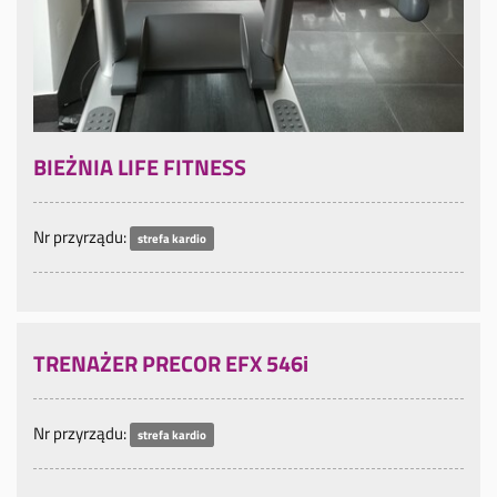
BIEŻNIA LIFE FITNESS
Nr przyrządu:
strefa kardio
TRENAŻER PRECOR EFX 546i
Nr przyrządu:
strefa kardio