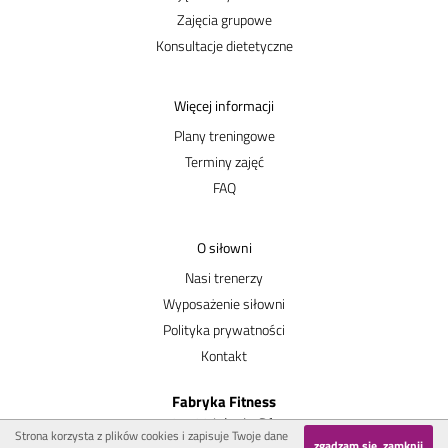
Zajęcia grupowe
Konsultacje dietetyczne
Więcej informacji
Plany treningowe
Terminy zajęć
FAQ
O siłowni
Nasi trenerzy
Wyposażenie siłowni
Polityka prywatności
Kontakt
Fabryka Fitness
58-500 Jelenia Góra
Strona korzysta z plików cookies i zapisuje Twoje dane
ul. Stefana Okrzei 2-4
zgadzam się, zamknij